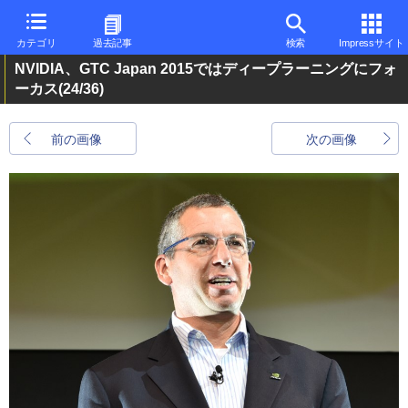
カテゴリ
過去記事
検索
Impressサイト
NVIDIA、GTC Japan 2015ではディープラーニングにフォ
ーカス
(24/36)
前の画像
次の画像