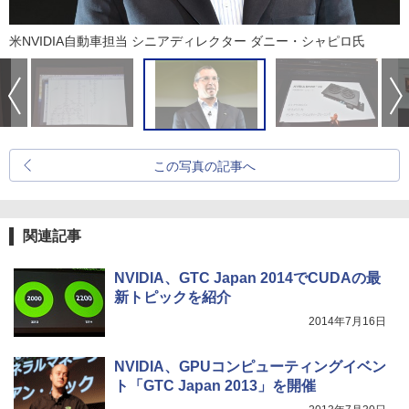
米NVIDIA自動車担当 シニアディレクター ダニー・シャピロ氏
この写真の記事へ
関連記事
NVIDIA、GTC Japan 2014でCUDAの最
新トピックを紹介
2014年7月16日
NVIDIA、GPUコンピューティングイベン
ト「GTC Japan 2013」を開催