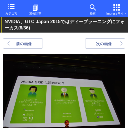
カテゴリ
過去記事
検索
Impressサイト
NVIDIA、GTC Japan 2015ではディープラーニングにフォ
ーカス
(8/36)
前の画像
次の画像