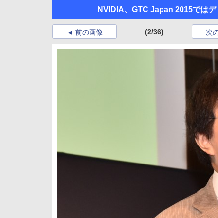
NVIDIA、GTC Japan 201
(2/36)
前の画像
次