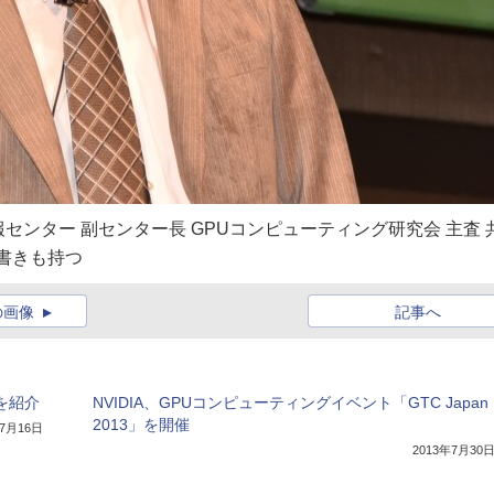
ンター 副センター長 GPUコンピューティング研究会 主査 
肩書きも持つ
の画像
記事へ
クを紹介
NVIDIA、GPUコンピューティングイベント「GTC Japan
2013」を開催
年7月16日
2013年7月30