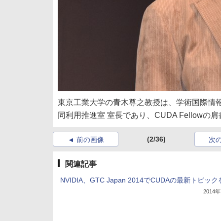
東京工業大学の青木尊之教授は、学術国際情報セ
同利用推進室 室長であり、CUDA Fellowの
(2/36)
前の画像
次
関連記事
NVIDIA、GTC Japan 2014でCUDAの最新トピッ
2014