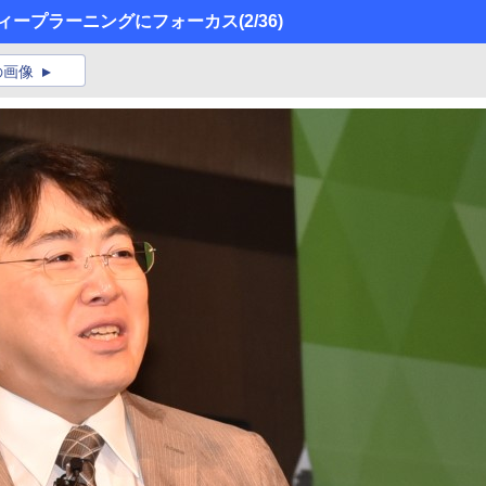
5ではディープラーニングにフォーカス
(2/36)
の画像