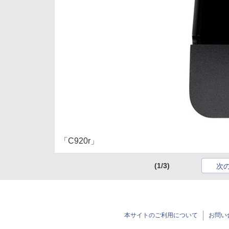
「C920r」
(1/3)
次
本サイトのご利用について
お問い