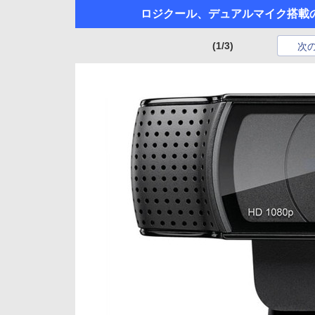
ロジクール、デュアルマイク搭載のフ
(1/3)
次