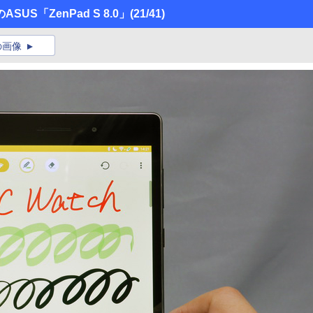
S「ZenPad S 8.0」
(21/41)
の画像