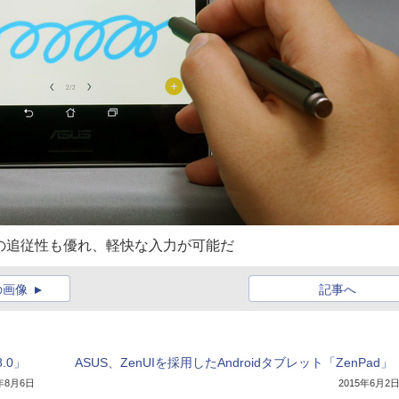
ペンへの追従性も優れ、軽快な入力が可能だ
の画像
記事へ
.0」
ASUS、ZenUIを採用したAndroidタブレット「ZenPad」
5年8月6日
2015年6月2