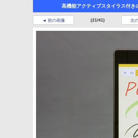
高機能アクティブスタイラス付きのASU
(21/41)
前の画像
次