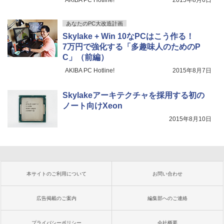
AKIBA PC Hotline!
2015年8月6日
あなたのPC大改造計画
Skylake + Win 10なPCはこう作る！
7万円で強化する「多趣味人のためのP
C」（前編）
AKIBA PC Hotline!
2015年8月7日
Skylakeアーキテクチャを採用する初の
ノート向けXeon
2015年8月10日
本サイトのご利用について
お問い合わせ
広告掲載のご案内
編集部へのご連絡
プライバシーポリシー
会社概要