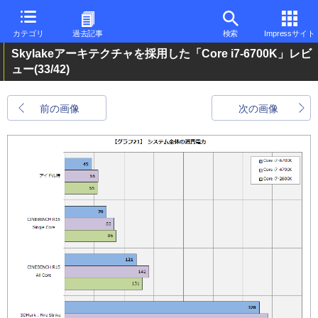
カテゴリ
過去記事
検索
Impressサイト
Skylakeアーキテクチャを採用した「Core i7-6700K」レビ
ュー
(33/42)
前の画像
次の画像