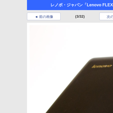
レノボ・ジャパン「Lenovo FLEX
(3/32)
前の画像
次