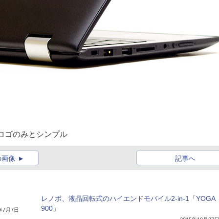
のロゴのみとシンプル
の画像
記事へ
レノボ、液晶回転式のハイエンドモバイル2-in-1「YOGA
900」
5年7月7日