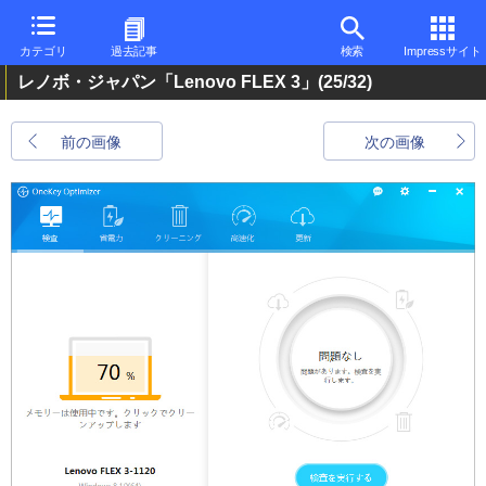
カテゴリ
過去記事
検索
Impressサイト
レノボ・ジャパン「Lenovo FLEX 3」
(25/32)
前の画像
次の画像