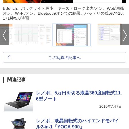
BBench。バックライト最小、キーストローク出力/オン、Web巡回/
オン、Wi-Fi/オン、Bluetooth/オンでの結果。バッテリの残5%で18,
171秒/5.0時間
この写真の記事へ
関連記事
レノボ、5万円を切る液晶360度回転式11.
6型ノート
2015年7月7日
レノボ、液晶回転式のハイエンドモバイ
ル2-in-1「YOGA 900」