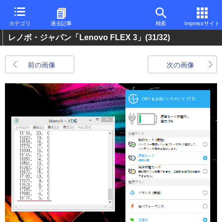
カテゴリ
過去記事
検索
Impressサイト
レノボ・ジャパン「Lenovo FLEX 3」
(31/32)
前の画像
次の画像