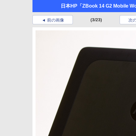
日本HP「ZBook 14 G2 Mobile Wo
(3/23)
前の画像
次