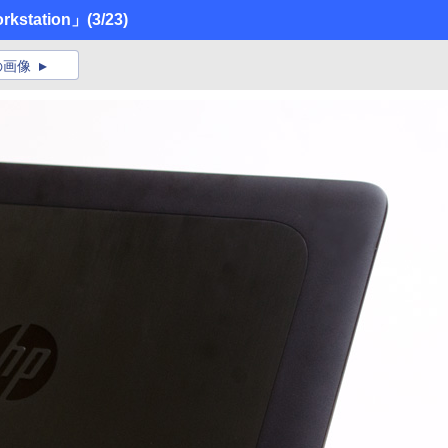
rkstation」
(3/23)
の画像