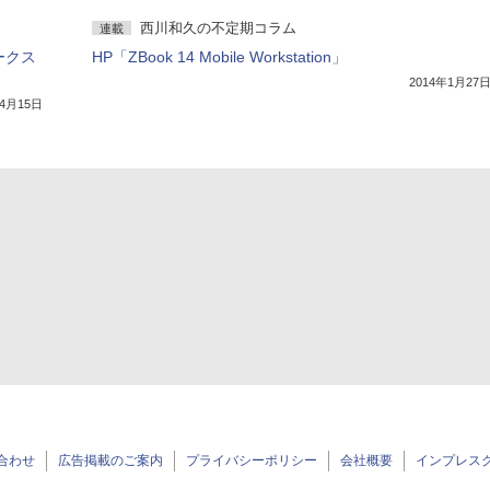
西川和久の不定期コラム
連載
ワークス
HP「ZBook 14 Mobile Workstation」
2014年1月27
年4月15日
合わせ
広告掲載のご案内
プライバシーポリシー
会社概要
インプレス