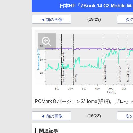
日本HP「ZBook 14 G2 Mobile Wo
(19/23)
前の画像
次
PCMark 8 バージョン2/Home(詳細)。プ
(19/23)
前の画像
次
関連記事