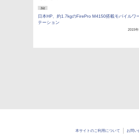
.biz
日本HP、約1.7kgのFirePro M4150搭載モバイル
テーション
2015
本サイトのご利用について
お問い