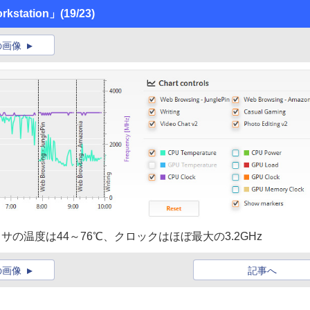
rkstation」
(19/23)
の画像
ロセッサの温度は44～76℃、クロックはほぼ最大の3.2GHz
の画像
記事へ