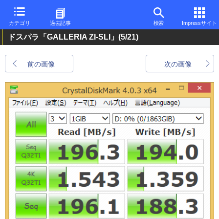
カテゴリ
過去記事
検索
Impressサイト
ドスパラ「GALLERIA ZI-SLI」
(5/21)
前の画像
次の画像