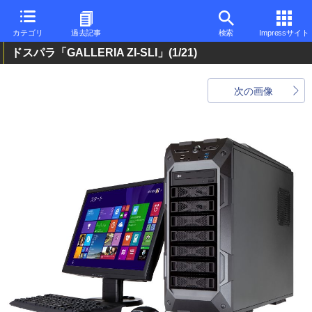
カテゴリ
過去記事
検索
Impressサイト
ドスパラ「GALLERIA ZI-SLI」
(1/21)
次の画像