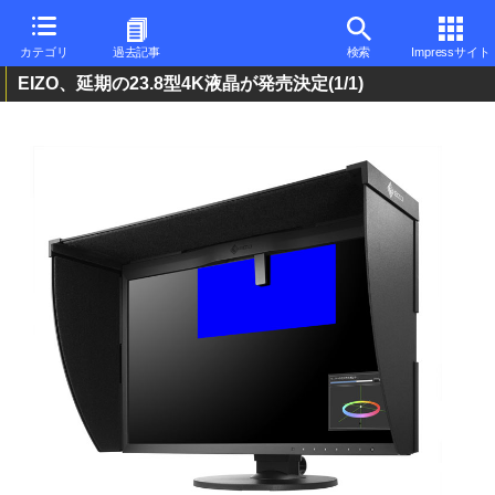
カテゴリ
過去記事
検索
Impressサイト
EIZO、延期の23.8型4K液晶が発売決定
(1/1)