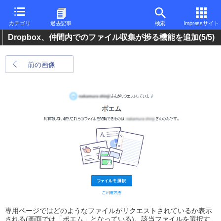
カテゴリ
過去記事
検索
Impressサイト
Dropbox、仲間内でのファイル収集が捗る機能を追加
(5/5)
前の画像
専用ページではどのようなファイルがリクエストされているか表示
される(画面では「ポエム」となっている)。該当ファイルを選択す