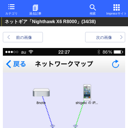
カテゴリ
過去記事
検索
Impressサイト
ネットギア「Nighthawk X6 R8000」
(34/38)
前の画像
次の画像