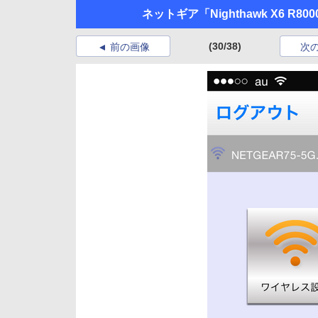
ネットギア「Nighthawk X6 R800
(30/38)
前の画像
次