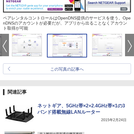
ペアレンタルコントロールはOpenDNS提供のサービスを使う。Ope
nDNSのアカウントが必要だが、アプリから出ることなくアカウン
ト取得が可能
この写真の記事へ
関連記事
ネットギア、5GHz帯×2+2.4GHz帯×1の3
バンド搭載無線LANルーター
2015年2月24日