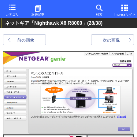
カテゴリ
過去記事
検索
Impressサイト
ネットギア「Nighthawk X6 R8000」
(28/38)
前の画像
次の画像