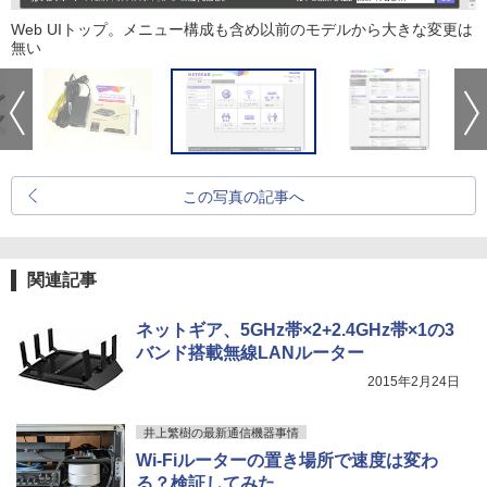
Web UIトップ。メニュー構成も含め以前のモデルから大きな変更は
無い
この写真の記事へ
関連記事
ネットギア、5GHz帯×2+2.4GHz帯×1の3
バンド搭載無線LANルーター
2015年2月24日
井上繁樹の最新通信機器事情
Wi-Fiルーターの置き場所で速度は変わ
る？検証してみた