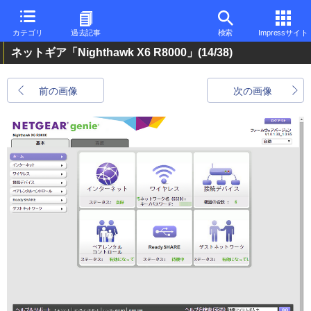
カテゴリ
過去記事
検索
Impressサイト
ネットギア「Nighthawk X6 R8000」
(14/38)
前の画像
次の画像