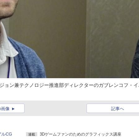
ビジョン兼テクノロジー推進部ディレクターのガブレンコフ・イ
の画像
記事へ
アルCG
3Dゲームファンのためのグラフィックス講座
連載