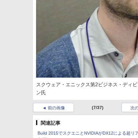
スクウェア・エニックス第2ビジネス・ディ
ン氏
(7/37)
前の画像
次
関連記事
Build 2015でスクエニとNVIDIAがDX12による超リ