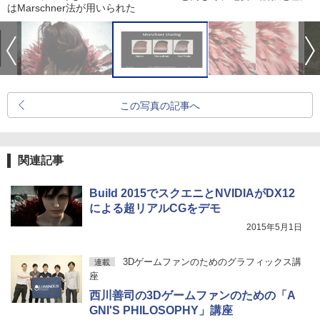
はMarschner法が用いられた
この写真の記事へ
関連記事
Build 2015でスクエニとNVIDIAがDX12
による超リアルCGをデモ
2015年5月1日
3Dゲームファンのためのグラフィックス講
連載
座
西川善司の3Dゲームファンのための「A
GNI'S PHILOSOPHY」講座