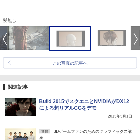
髪無し
この写真の記事へ
関連記事
Build 2015でスクエニとNVIDIAがDX12
による超リアルCGをデモ
2015年5月1日
3Dゲームファンのためのグラフィックス講
連載
座