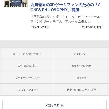
西川善司の3Dゲームファンのための「A
GNI'S PHILOSOPHY」講座
「不気味の谷」を渡りきる、次世代「ファイナル
ファンタジー」基準のリアルタイム表現力
GAME Watch
2012年6月13日
本サイトのご利用について
お問い合わせ
広告掲載のご案内
編集部へのご連絡
プライバシーポリシー
会社概要
インプレスグループ
特定商取引法に基づく表示
PC版で見る