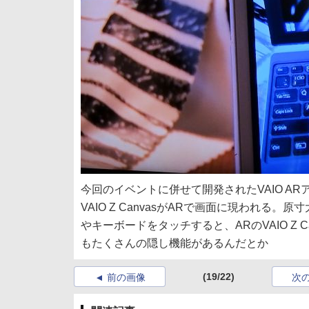
今回のイベントに併せて開発されたVAIO 
VAIO Z CanvasがARで画面に現われ
やキーボードをタッチすると、ARのVAIO Z
もたくさんの隠し機能があるんだとか
(19/22)
前の画像
次