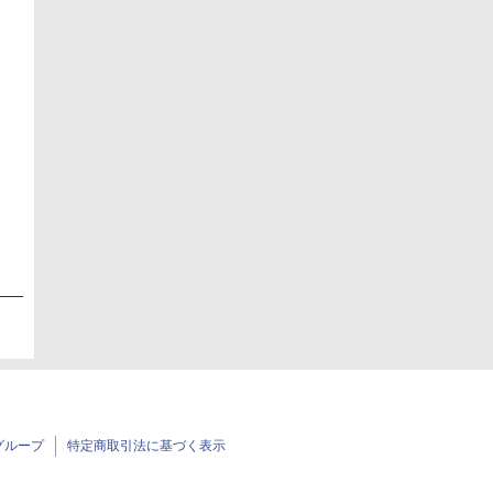
日
日
グループ
特定商取引法に基づく表示