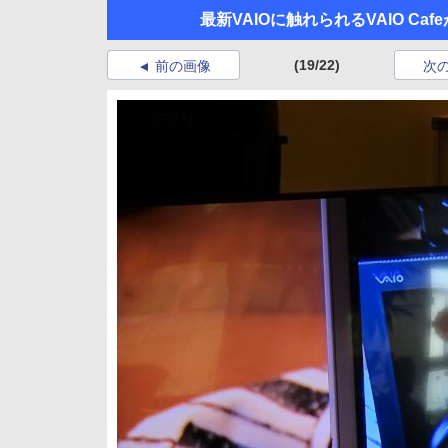
最新VAIOに触れられるVAIO C
(19/22)
前の画像
次