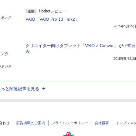
Hothotレビュー
連載
年5月25日
VAIO「VAIO Pro 13 | mk2」
2015年5月25
クリエイター向けタブレット「VAIO Z Canvas」が正式発
表
インタ
2015年5月21
年5月25日
もっと関連記事を見る
合わせ
広告掲載のご案内
プライバシーポリシー
会社概要
インプレス