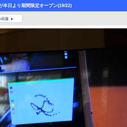
afeが本日より期間限定オープン
(19/22)
の画像