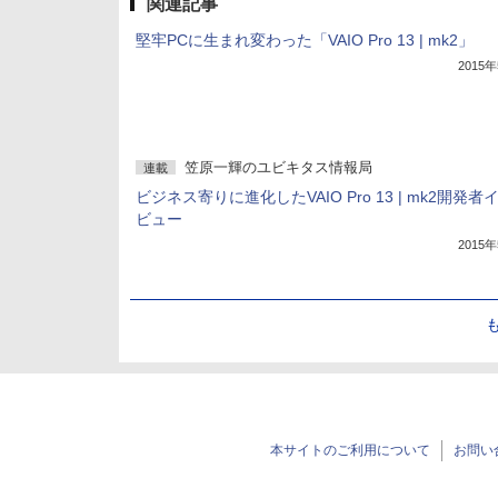
関連記事
堅牢PCに生まれ変わった「VAIO Pro 13 | mk2」
2015
笠原一輝のユビキタス情報局
連載
ビジネス寄りに進化したVAIO Pro 13 | mk2開発者
ビュー
2015
本サイトのご利用について
お問い