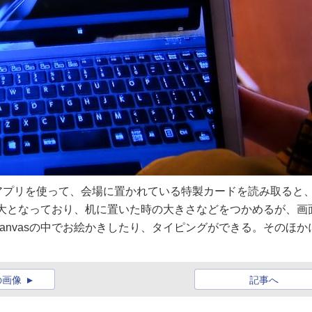
ARアプリを使って、会場に置かれている特製カードを読み取ると
る。原寸大となっており、机に置いた時の大きさなどをつかめるが、画
 Canvasの中でお絵かきしたり、タイピングができる。そのほか
の画像
記事へ