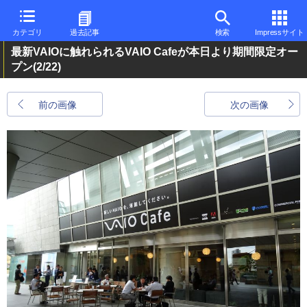
カテゴリ
過去記事
検索
Impressサイト
最新VAIOに触れられるVAIO Cafeが本日より期間限定オー
プン
(2/22)
前の画像
次の画像