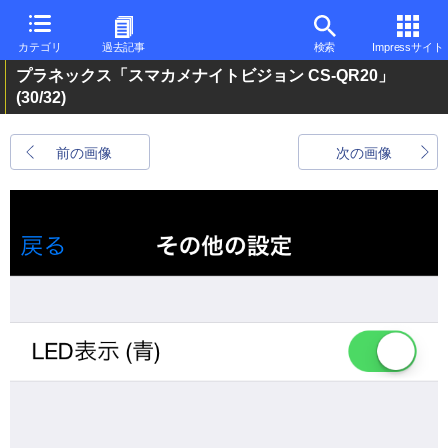
カテゴリ
過去記事
検索
Impressサイト
プラネックス「スマカメナイトビジョン CS-QR20」
(30/32)
前の画像
次の画像