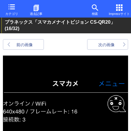
カテゴリ
過去記事
検索
Impressサイト
プラネックス「スマカメナイトビジョン CS-QR20」
(16/32)
前の画像
次の画像