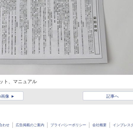
ット、マニュアル
の画像
記事へ
合わせ
広告掲載のご案内
プライバシーポリシー
会社概要
インプレス