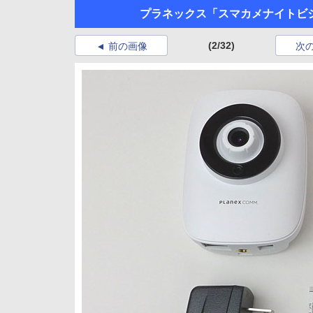
プラネックス「スマカメナイトビジョ
(2/32)
前の画像
次