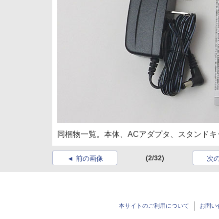
同梱物一覧。本体、ACアダプタ、スタンドキ
(2/32)
前の画像
次
本サイトのご利用について
お問い