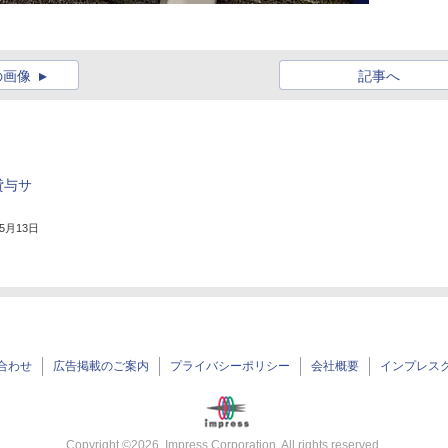
の画像
記事へ
貸与サ
年5月13日
合わせ
広告掲載のご案内
プライバシーポリシー
会社概要
インプレス
Copyright ©
2026
Impress Corporation. All rights reserved.