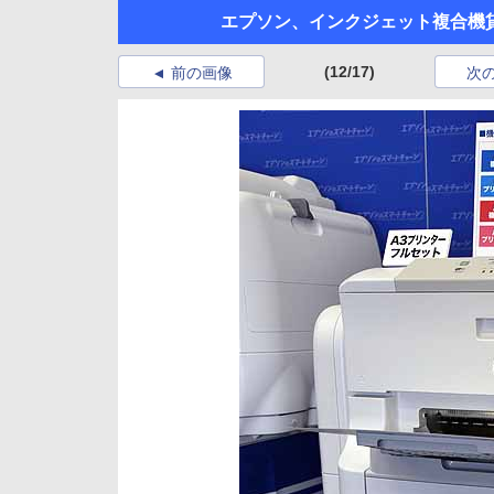
エプソン、インクジェット複合機貸
(12/17)
前の画像
次