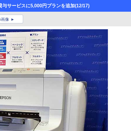
与サービスに5,000円プランを追加
(12/17)
の画像