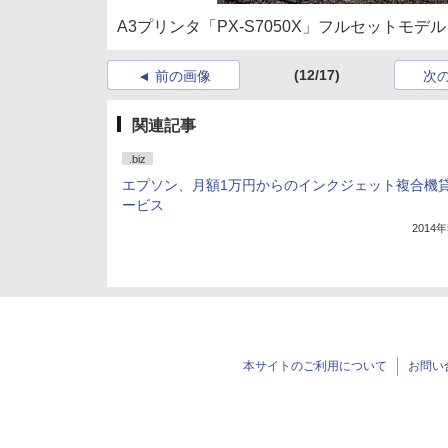
A3プリンタ「PX-S7050X」フルセットモデル
(12/17)
前の画像
次
関連記事
.biz
エプソン、月額1万円からのインクジェット複合機
ービス
2014
本サイトのご利用について
お問い