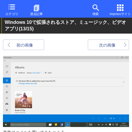
カテゴリ
過去記事
検索
Impressサイト
Windows 10で拡張されるストア、ミュージック、ビデオ
アプリ
(13/15)
前の画像
次の画像