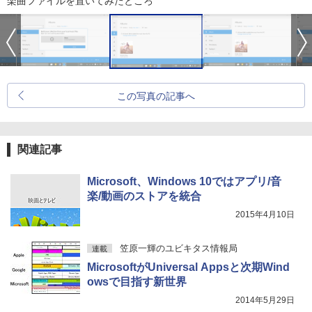
楽曲ファイルを置いてみたところ
この写真の記事へ
関連記事
Microsoft、Windows 10ではアプリ/音
楽/動画のストアを統合
2015年4月10日
笠原一輝のユビキタス情報局
連載
MicrosoftがUniversal Appsと次期Wind
owsで目指す新世界
2014年5月29日