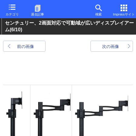
カテゴリ
過去記事
検索
Impressサイト
センチュリー、2画面対応で可動域が広いディスプレイアー
ム
(6/10)
前の画像
次の画像