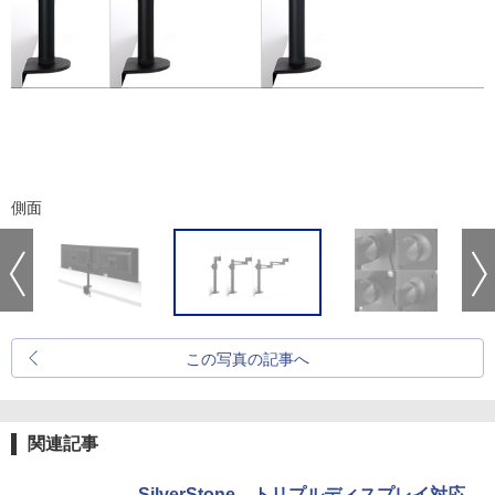
側面
この写真の記事へ
関連記事
SilverStone、トリプルディスプレイ対応