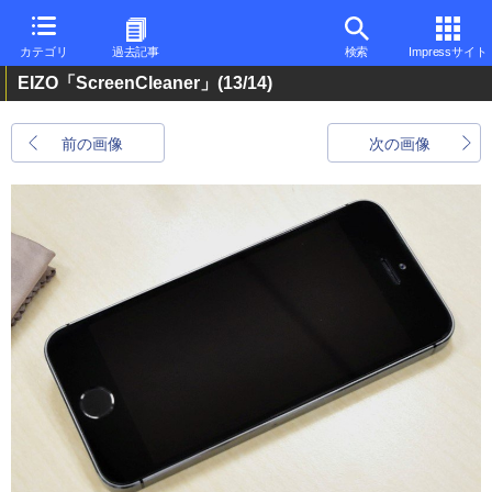
カテゴリ
過去記事
検索
Impressサイト
EIZO「ScreenCleaner」
(13/14)
前の画像
次の画像