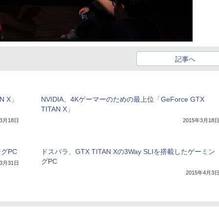
記事へ
N X」
NVIDIA、4Kゲーマーのための最上位「GeForce GTX
TITAN X」
年3月18日
2015年3月18
ングPC
ドスパラ、GTX TITAN Xの3Way SLIを搭載したゲーミン
グPC
年3月31日
2015年4月3