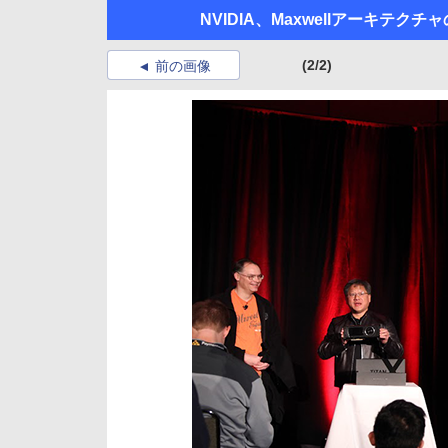
NVIDIA、Maxwellアーキテクチャの
(2/2)
前の画像