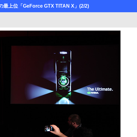
最上位「GeForce GTX TITAN X」
(2/2)