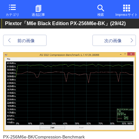
カテゴリ
過去記事
検索
Impressサイト
Plextor「M6e Black Edition PX-256M6e-BK」
(29/42)
前の画像
次の画像
PX-256M6e-BK/Compression-Benchmark