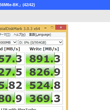
-256M6e-BK」
(42/42)