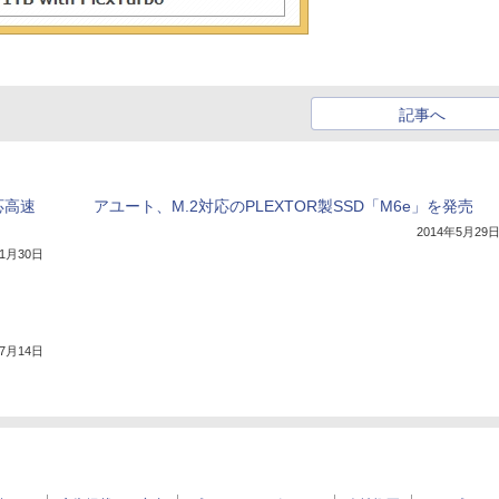
記事へ
対応高速
アユート、M.2対応のPLEXTOR製SSD「M6e」を発売
2014年5月29
年1月30日
年7月14日