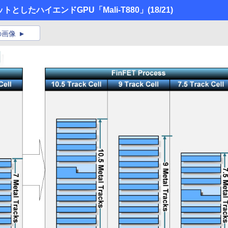
トとしたハイエンドGPU「Mali-T880」
(18/21)
の画像