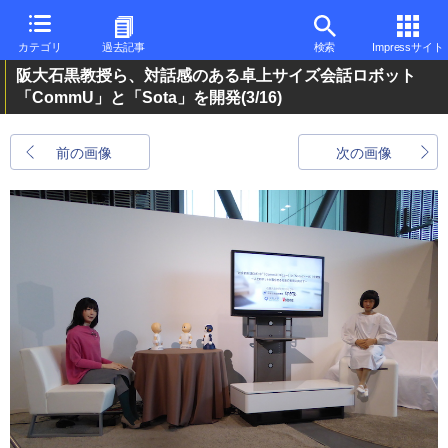
カテゴリ
過去記事
検索
Impressサイト
阪大石黒教授ら、対話感のある卓上サイズ会話ロボット
「CommU」と「Sota」を開発
(3/16)
前の画像
次の画像