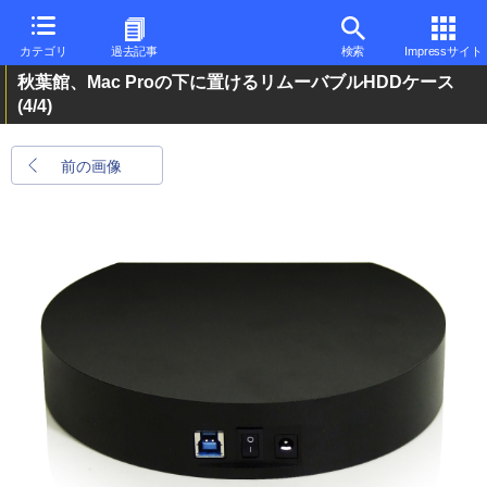
カテゴリ
過去記事
検索
Impressサイト
秋葉館、Mac Proの下に置けるリムーバブルHDDケース
(4/4)
前の画像