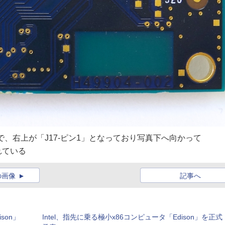
で、右上が「J17-ピン1」となっており写真下へ向かって
れている
の画像
記事へ
son」
Intel、指先に乗る極小x86コンピュータ「Edison」を正式