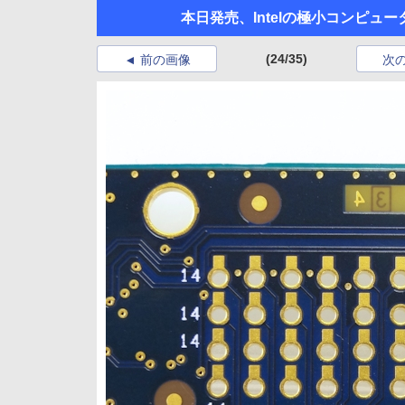
本日発売、Intelの極小コンピュー
(24/35)
前の画像
次