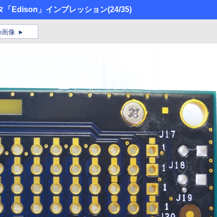
タ「Edison」インプレッション
(24/35)
の画像