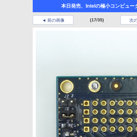
本日発売、Intelの極小コンピュー
(17/35)
前の画像
次