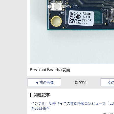
Breakout Boardの表面
(17/35)
前の画像
次
関連記事
インテル、切手サイズの無線搭載コンピュータ「Edi
を25日発売