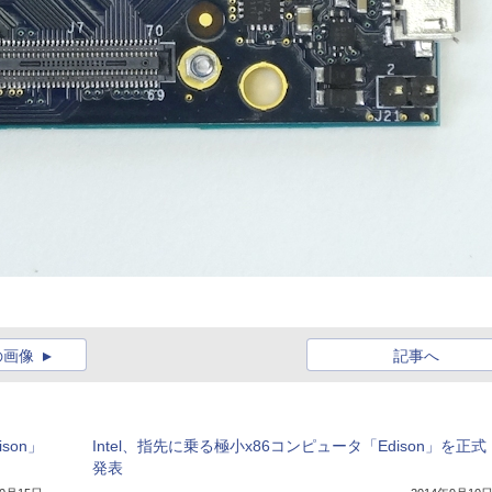
の画像
記事へ
son」
Intel、指先に乗る極小x86コンピュータ「Edison」を正式
発表