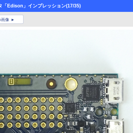
タ「Edison」インプレッション
(17/35)
の画像