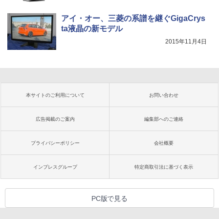
アイ・オー、三菱の系譜を継ぐGigaCrys
ta液晶の新モデル
2015年11月4日
本サイトのご利用について
お問い合わせ
広告掲載のご案内
編集部へのご連絡
プライバシーポリシー
会社概要
インプレスグループ
特定商取引法に基づく表示
PC版で見る