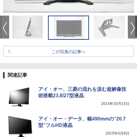
この写真の記事へ
関連記事
アイ・オー、三菱の流れを汲む超解像技
術搭載23.8/27型液晶
2014年10月15日
アイ・オー・データ、幅490mmの“20.7
型”フルHD液晶
2015年4月8日