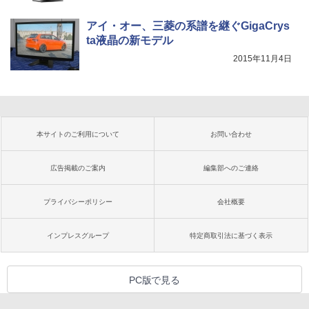
アイ・オー、三菱の系譜を継ぐGigaCrys
ta液晶の新モデル
2015年11月4日
本サイトのご利用について
お問い合わせ
広告掲載のご案内
編集部へのご連絡
プライバシーポリシー
会社概要
インプレスグループ
特定商取引法に基づく表示
PC版で見る