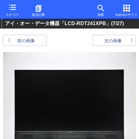
カテゴリ
過去記事
検索
Impressサイト
アイ・オー・データ機器「LCD-RDT241XPB」
(7/27)
前の画像
次の画像