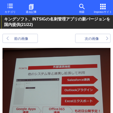
カテゴリ
過去記事
検索
Impressサイト
キングソフト、INTSIGの名刺管理アプリの新バージョンを
国内提供
(21/22)
前の画像
次の画像