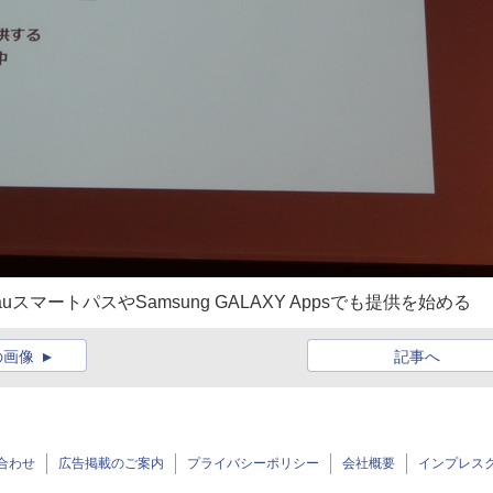
に加え、auスマートパスやSamsung GALAXY Appsでも提供を始める
の画像
記事へ
合わせ
広告掲載のご案内
プライバシーポリシー
会社概要
インプレス