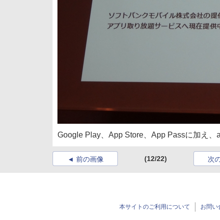
Google Play、App Store、App Pass
(12/22)
前の画像
次
本サイトのご利用について
お問い