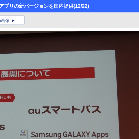
管理アプリの新バージョンを国内提供
(12/22)
の画像