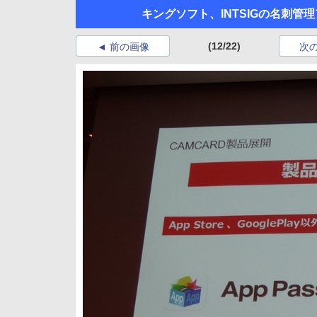
キングソフト、INTSIGの名刺
(12/22)
前の画像
次