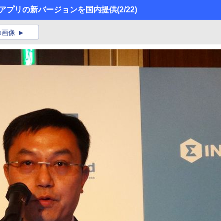
管理アプリの新バージョンを国内提供
(2/22)
の画像