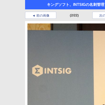
キングソフト、INTSIGの名刺
(2/22)
前の画像
次