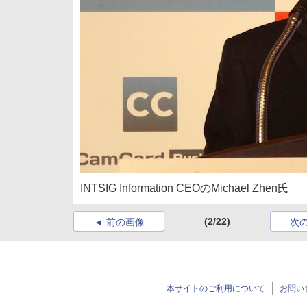
INTSIG Information CEOのMichael Zhen氏
(2/22)
前の画像
次
本サイトのご利用について
お問い