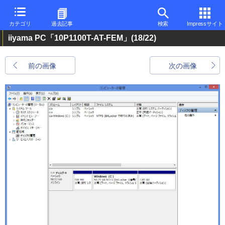
カテゴリ
過去記事
検索
Impressサイト
iiyama PC「10P1100T-AT-FEM」
(18/22)
前の画像
次の画像