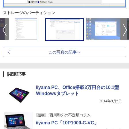
ストレージのパーティション
この写真の記事へ
関連記事
iiyama PC、Office搭載3万円台の10.1型
Windowsタブレット
2014年9月5日
西川和久の不定期コラム
連載
iiyama PC「10P1000-C-VG」