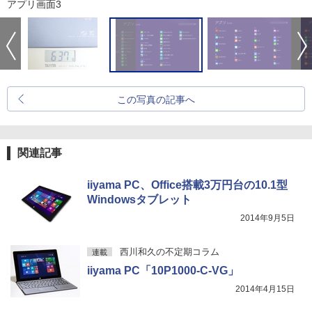
アプリ画面3
この写真の記事へ
関連記事
iiyama PC、Office搭載3万円台の10.1型
Windowsタブレット
2014年9月5日
西川和久の不定期コラム
連載
iiyama PC「10P1000-C-VG」
2014年4月15日