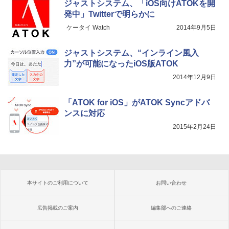
ジャストシステム、「iOS向けATOKを開
発中」Twitterで明らかに
ケータイ Watch
2014年9月5日
ジャストシステム、“インライン風入
力”が可能になったiOS版ATOK
2014年12月9日
「ATOK for iOS」がATOK Syncアドバ
ンスに対応
2015年2月24日
本サイトのご利用について
お問い合わせ
広告掲載のご案内
編集部へのご連絡