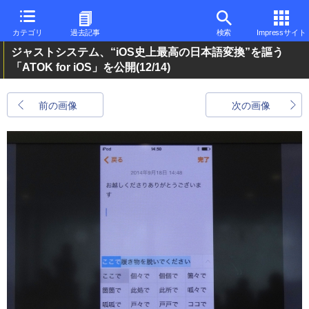
カテゴリ
過去記事
検索
Impressサイト
ジャストシステム、“iOS史上最高の日本語変換”を謳う
「ATOK for iOS」を公開
(12/14)
前の画像
次の画像