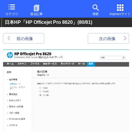
カテゴリ
過去記事
検索
Impressサイト
日本HP「HP Officejet Pro 8620」
(80/81)
前の画像
次の画像