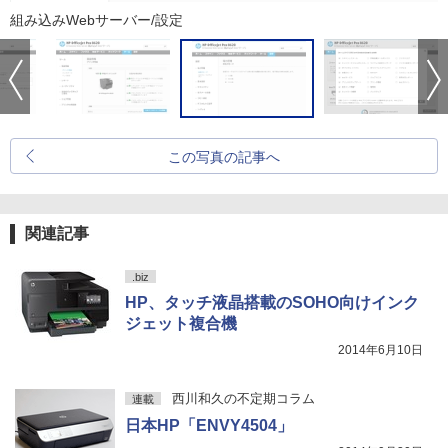
組み込みWebサーバー/設定
この写真の記事へ
関連記事
.biz
HP、タッチ液晶搭載のSOHO向けインク
ジェット複合機
2014年6月10日
西川和久の不定期コラム
連載
日本HP「ENVY4504」