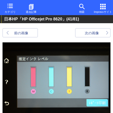
カテゴリ
過去記事
検索
Impressサイト
日本HP「HP Officejet Pro 8620」
(41/81)
前の画像
次の画像